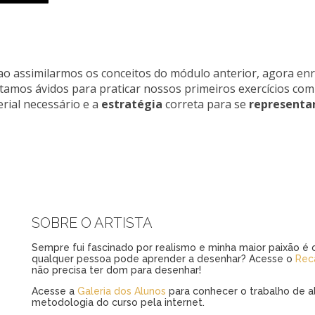
ao assimilarmos os conceitos do módulo anterior, agora en
stamos ávidos para praticar nossos primeiros exercícios com
erial necessário e a
estratégia
correta para se
representa
SOBRE O ARTISTA
Sempre fui fascinado por realismo e minha maior paixão é o
qualquer pessoa pode aprender a desenhar? Acesse o
Rec
não precisa ter dom para desenhar!
Acesse a
Galeria dos Alunos
para conhecer o trabalho de al
metodologia do curso pela internet.