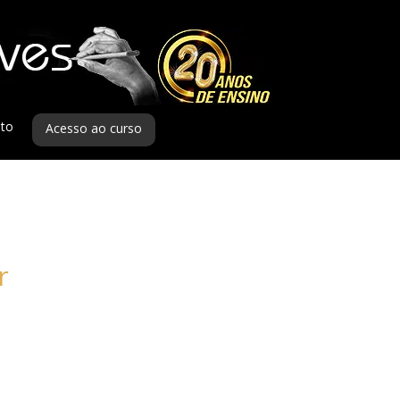
to
Acesso ao curso
r