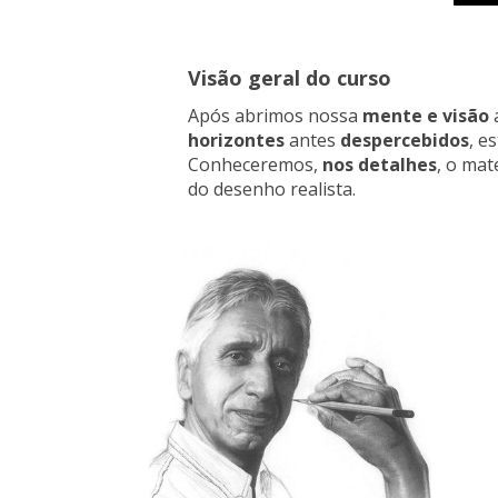
Visão geral do curso
Após abrimos nossa
mente e visão
horizontes
antes
despercebidos
, e
Conheceremos,
nos detalhes
, o mat
do desenho realista.