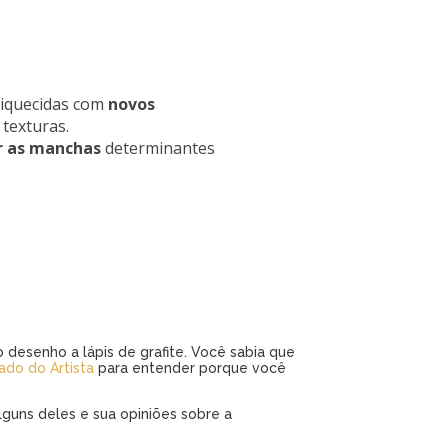
riquecidas com
novos
 texturas.
r as manchas
determinantes
 desenho a lápis de grafite. Você sabia que
ado do Artista
para entender porque você
guns deles e sua opiniões sobre a